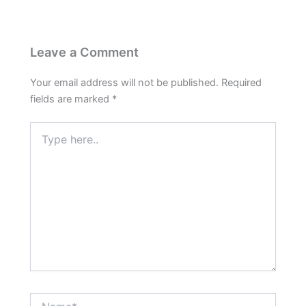
Leave a Comment
Your email address will not be published.
Required
fields are marked
*
Type
here..
Name*