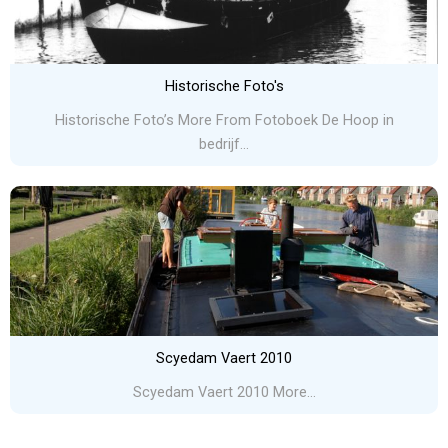
Historische Foto's
Historische Foto’s More From Fotoboek De Hoop in
bedrijf...
Scyedam Vaert 2010
Scyedam Vaert 2010 More...