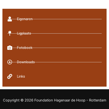
Eigenaren
Ligplaats
Fotoboek
Downloads
Links
Copyright © 2026 Foundation Hagenaar de Hoop - Rotterdam