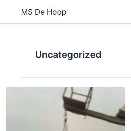
Skip
MS De Hoop
to
content
Uncategorized