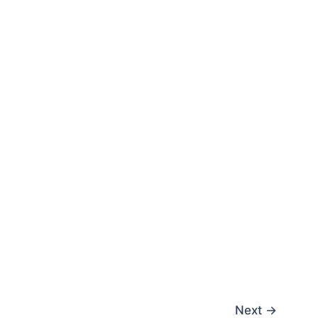
Next
→