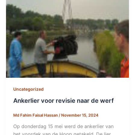
Uncategorized
Ankerlier voor revisie naar de werf
Md Fahim Faisal Hassan
/
November 15, 2024
Op donderdag 15 mei werd de ankerlier van
het voordek van de Hoop getakeld. De lier