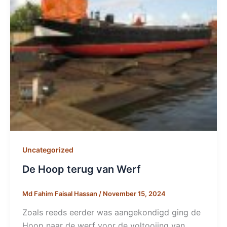
Uncategorized
De Hoop terug van Werf
Md Fahim Faisal Hassan
/
November 15, 2024
Zoals reeds eerder was aangekondigd ging de
Hoop naar de werf voor de voltooiing van