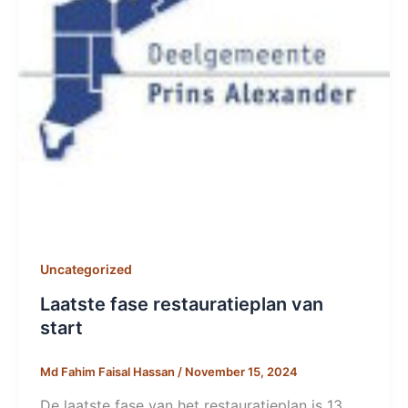
Uncategorized
Laatste fase restauratieplan van
start
Md Fahim Faisal Hassan
/
November 15, 2024
De laatste fase van het restauratieplan is 13