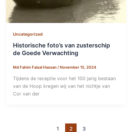
Uncategorized
Historische foto’s van zusterschip
de Goede Verwachting
Md Fahim Faisal Hassan
/
November 15, 2024
Tijdens de receptie voor het 100 jarig bestaan
van de Hoop kregen wij van het nichtje van
Cor van der
1
2
3